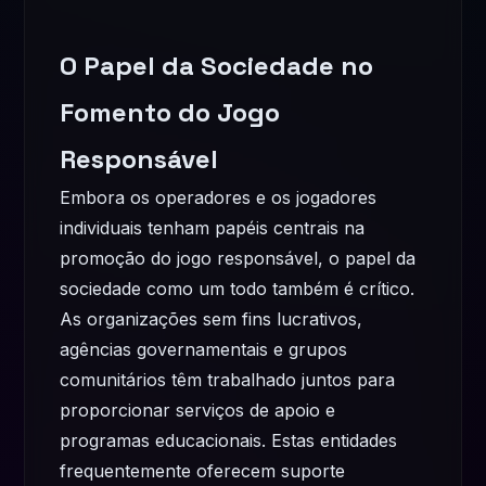
O Papel da Sociedade no
Fomento do Jogo
Responsável
Embora os operadores e os jogadores
individuais tenham papéis centrais na
promoção do jogo responsável, o papel da
sociedade como um todo também é crítico.
As organizações sem fins lucrativos,
agências governamentais e grupos
comunitários têm trabalhado juntos para
proporcionar serviços de apoio e
programas educacionais. Estas entidades
frequentemente oferecem suporte