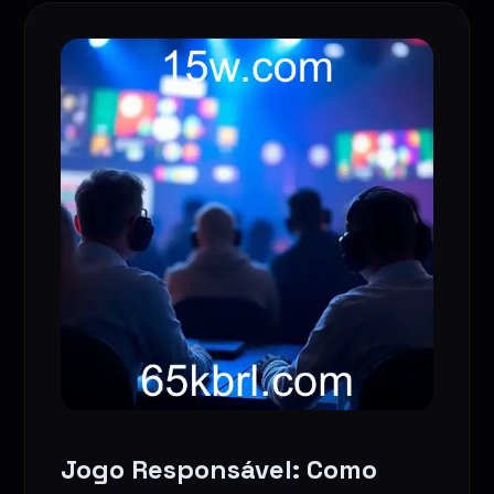
Jogo Responsável: Como