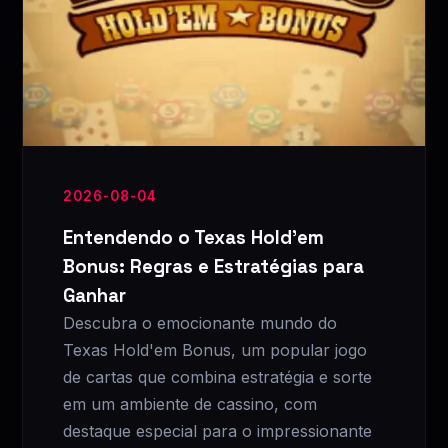
2026-08-04
Entendendo o Texas Hold'em
Bonus: Regras e Estratégias para
Ganhar
Descubra o emocionante mundo do
Texas Hold'em Bonus, um popular jogo
de cartas que combina estratégia e sorte
em um ambiente de cassino, com
destaque especial para o impressionante