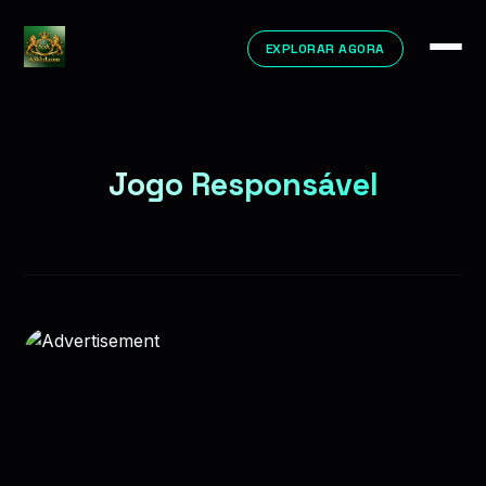
EXPLORAR AGORA
Jogo Responsável