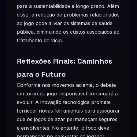
para a sustentabilidade a longo prazo. Além
disso, a redução de problemas relacionados
ao jogo pode aliviar os sistemas de saúde
pública, diminuindo os custos associados ao
tratamento do vício.
Reflexões Finais: Caminhos
para o Futuro
Conforme nos movemos adiante, o debate
em torno do jogo responsável continuará a
evoluir. A inovação tecnológica promete
fornecer novas ferramentas para assegurar
que os jogos de azar permaneçam seguros
e envolventes. No entanto, o foco deve
permanecer no bem-estar do jogador,