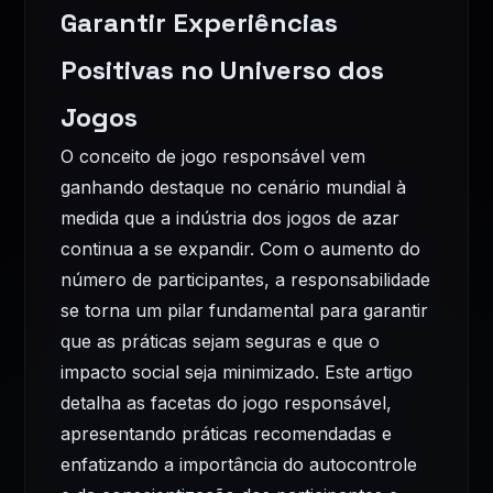
Garantir Experiências
Positivas no Universo dos
Jogos
O conceito de jogo responsável vem
ganhando destaque no cenário mundial à
medida que a indústria dos jogos de azar
continua a se expandir. Com o aumento do
número de participantes, a responsabilidade
se torna um pilar fundamental para garantir
que as práticas sejam seguras e que o
impacto social seja minimizado. Este artigo
detalha as facetas do jogo responsável,
apresentando práticas recomendadas e
enfatizando a importância do autocontrole