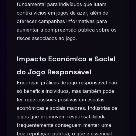
fundamental para indivíduos que lutam
contra vícios em jogos de azar, além de
oferecer campanhas informativas para
aumentar a compreensão pública sobre os
riscos associados ao jogo.
Impacto Económico e Social
do Jogo Responsável
Encorajar práticas de jogo responsável não
só beneficia indivíduos, mas também pode
ter repercussões positivas em escalas
econômicas e sociais maiores. Indústrias de
jogos que promovem responsabilidade
frequentemente conseguem manter uma
boa reputação pública, o que é essencial