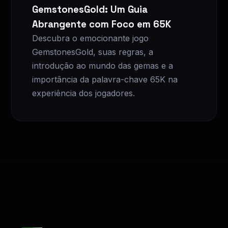
GemstonesGold: Um Guia
Abrangente com Foco em 65K
Descubra o emocionante jogo
GemstonesGold, suas regras, a
introdução ao mundo das gemas e a
importância da palavra-chave 65K na
experiência dos jogadores.