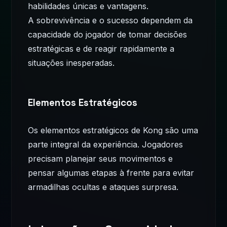
habilidades únicas e vantagens.
A sobrevivência e o sucesso dependem da
capacidade do jogador de tomar decisões
estratégicas e de reagir rapidamente a
situações inesperadas.
Elementos Estratégicos
Os elementos estratégicos de Kong são uma
parte integral da experiência. Jogadores
precisam planejar seus movimentos e
pensar algumas etapas à frente para evitar
armadilhas ocultas e ataques surpresa.