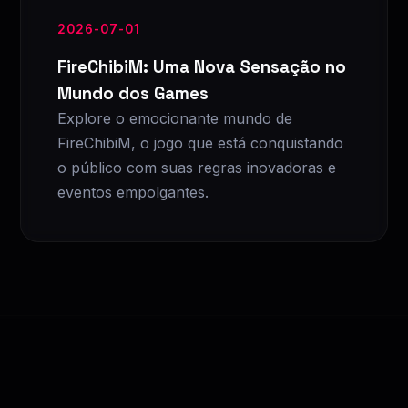
2026-07-01
FireChibiM: Uma Nova Sensação no
Mundo dos Games
Explore o emocionante mundo de
FireChibiM, o jogo que está conquistando
o público com suas regras inovadoras e
eventos empolgantes.