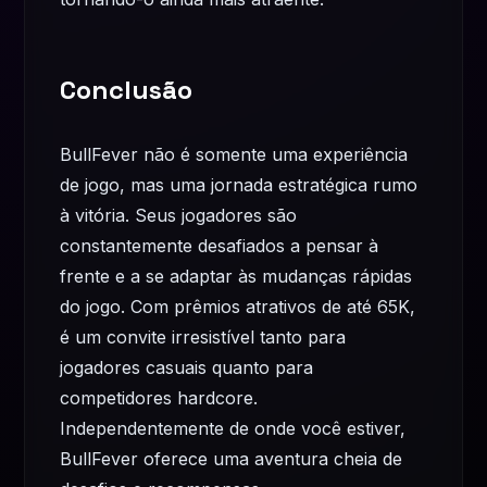
Conclusão
BullFever não é somente uma experiência
de jogo, mas uma jornada estratégica rumo
à vitória. Seus jogadores são
constantemente desafiados a pensar à
frente e a se adaptar às mudanças rápidas
do jogo. Com prêmios atrativos de até 65K,
é um convite irresistível tanto para
jogadores casuais quanto para
competidores hardcore.
Independentemente de onde você estiver,
BullFever oferece uma aventura cheia de