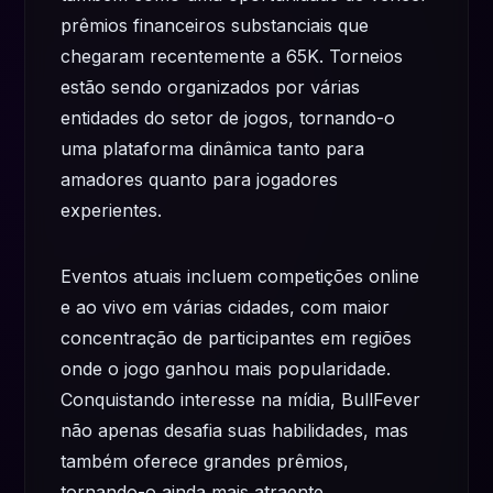
prêmios financeiros substanciais que
chegaram recentemente a 65K. Torneios
estão sendo organizados por várias
entidades do setor de jogos, tornando-o
uma plataforma dinâmica tanto para
amadores quanto para jogadores
experientes.
Eventos atuais incluem competições online
e ao vivo em várias cidades, com maior
concentração de participantes em regiões
onde o jogo ganhou mais popularidade.
Conquistando interesse na mídia, BullFever
não apenas desafia suas habilidades, mas
também oferece grandes prêmios,
tornando-o ainda mais atraente.