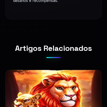
desafios e recompensas.
Artigos Relacionados