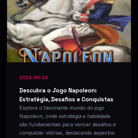
2026-05-24
Descubra o Jogo Napoleon:
Estratégia, Desafios e Conquistas
Explore o fascinante mundo do jogo
Napoleon, onde estratégia e habilidade
são fundamentais para vencer desafios e
conquistar vitórias, destacando aspectos